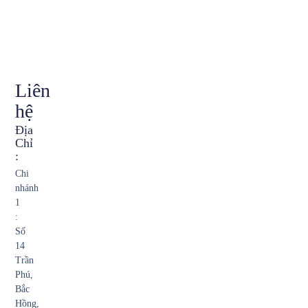
Liên
hệ
Địa
Chỉ
:
Chi
nhánh
1
:
Số
14
Trần
Phú,
Bắc
Hồng,