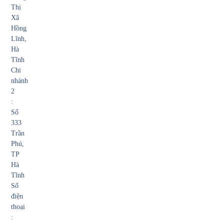
Thị
Xã
Hồng
Lĩnh,
Hà
Tĩnh
Chi
nhánh
2
:
Số
333
Trần
Phú,
TP
Hà
Tĩnh
Số
điện
thoại
: