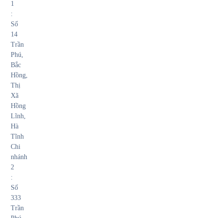
1
:
Số
14
Trần
Phú,
Bắc
Hồng,
Thị
Xã
Hồng
Lĩnh,
Hà
Tĩnh
Chi
nhánh
2
:
Số
333
Trần