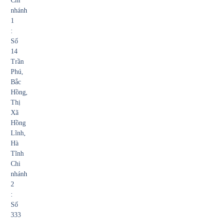
Chi
nhánh
1
:
Số
14
Trần
Phú,
Bắc
Hồng,
Thị
Xã
Hồng
Lĩnh,
Hà
Tĩnh
Chi
nhánh
2
:
Số
333