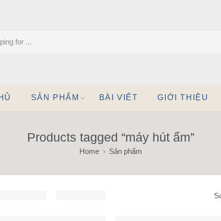
HỦ
SẢN PHẨM
BÀI VIẾT
GIỚI THIỆU
Products tagged “máy hút ẩm”
Home
Sản phẩm
So