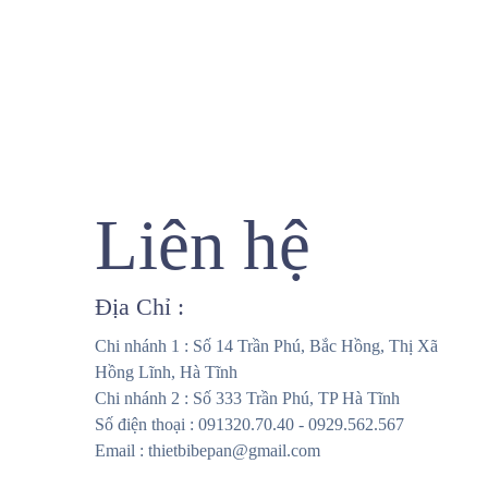
Liên hệ
Địa Chỉ :
Chi nhánh 1 : Số 14 Trần Phú, Bắc Hồng, Thị Xã
Hồng Lĩnh, Hà Tĩnh
Chi nhánh 2 : Số 333 Trần Phú, TP Hà Tĩnh
Số điện thoại : 091320.70.40 - 0929.562.567
Email : thietbibepan@gmail.com