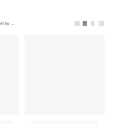
rt by
...
A DỤNG
BỘ NỒI - BÁT - THÌA - ĐŨA
,
ĐỒ GIA DỤNG