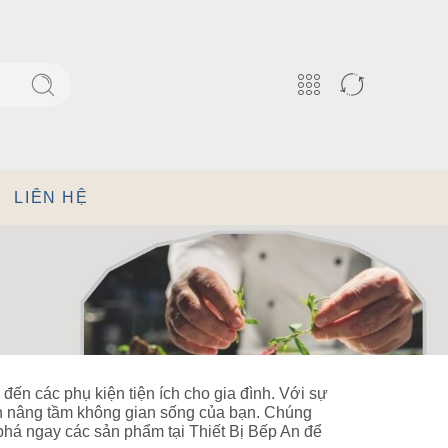
LIÊN HỆ
đến các phụ kiện tiện ích cho gia đình. Với sự
 còn nâng tầm không gian sống của bạn. Chúng
phá ngay các sản phẩm tại Thiết Bị Bếp An để