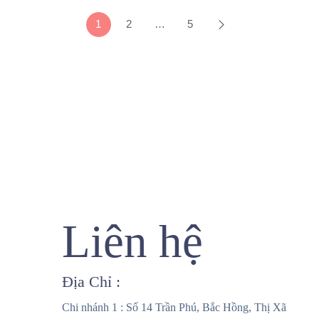
1
2
…
5
Liên hệ
Địa Chỉ :
Chi nhánh 1 : Số 14 Trần Phú, Bắc Hồng, Thị Xã