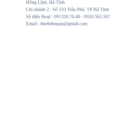
Hồng Lĩnh, Hà Tĩnh
Chi nhánh 2 : Số 333 Trần Phú, TP Hà Tĩnh
Số điện thoại : 091320.70.40 - 0929.562.567
Email : thietbibepan@gmail.com