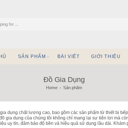
HỦ
SẢN PHẨM
BÀI VIẾT
GIỚI THIỆU
Đồ Gia Dụng
Home
Sản phẩm
 gia dụng chất lượng cao, bao gồm các sản phẩm từ thiết bị bếp 
t, đồ gia dụng của chúng tôi không chỉ mang lại sự tiện lợi mà
iệu uy tín, đảm bảo độ bền và hiệu quả sử dụng lâu dài. Khám 