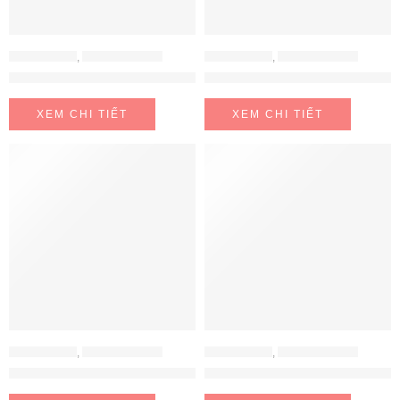
BẾP ĐIỆN TỪ
,
BẾP TỪ BOSCH
BẾP ĐIỆN TỪ
,
BẾP TỪ BOSCH
BẾP TỪ BOSCH PVS775FC5E
BẾP TỪ BOSCH PXE801DC1E
XEM CHI TIẾT
XEM CHI TIẾT
BẾP ĐIỆN TỪ
,
BẾP TỪ BOSCH
BẾP ĐIỆN TỪ
,
BẾP TỪ BOSCH
BẾP TỪ BOSCH PXX975DC1E
BẾP TỪ BOSCH PXY875KW1E