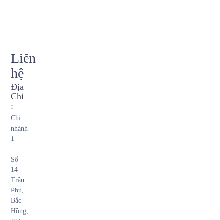
Liên
hệ
Địa
Chỉ
:
Chi
nhánh
1
:
Số
14
Trần
Phú,
Bắc
Hồng,