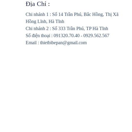
Địa Chỉ :
Chi nhánh 1 : Số 14 Trần Phú, Bắc Hồng, Thị Xã
Hồng Lĩnh, Hà Tĩnh
Chi nhánh 2 : Số 333 Trần Phú, TP Hà Tĩnh
Số điện thoại : 091320.70.40 - 0929.562.567
Email : thietbibepan@gmail.com