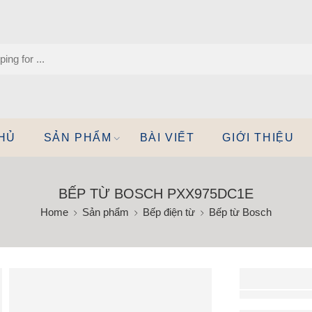
HỦ
SẢN PHẨM
BÀI VIẾT
GIỚI THIỆU
BẾP TỪ BOSCH PXX975DC1E
Home
Sản phẩm
Bếp điện từ
Bếp từ Bosch