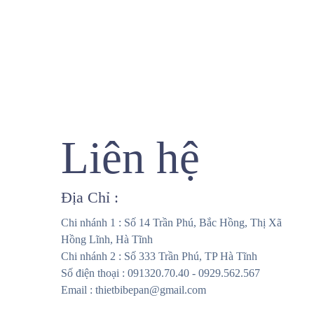
Liên hệ
Địa Chỉ :
Chi nhánh 1 : Số 14 Trần Phú, Bắc Hồng, Thị Xã
Hồng Lĩnh, Hà Tĩnh
Chi nhánh 2 : Số 333 Trần Phú, TP Hà Tĩnh
Số điện thoại : 091320.70.40 - 0929.562.567
Email : thietbibepan@gmail.com