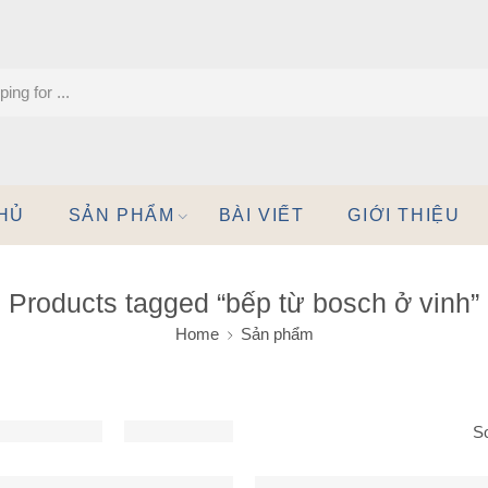
HỦ
SẢN PHẨM
BÀI VIẾT
GIỚI THIỆU
Products tagged “bếp từ bosch ở vinh”
Home
Sản phẩm
So