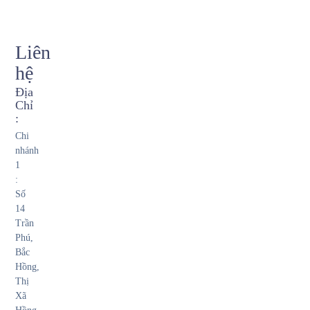
Liên
hệ
Địa
Chỉ
:
Chi
nhánh
1
:
Số
14
Trần
Phú,
Bắc
Hồng,
Thị
Xã