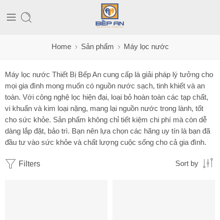
Home
Sản phẩm
Máy lọc nước
Máy lọc nước Thiết Bị Bếp An cung cấp là giải pháp lý tưởng cho
mọi gia đình mong muốn có nguồn nước sạch, tinh khiết và an
toàn. Với công nghệ lọc hiện đại, loại bỏ hoàn toàn các tạp chất,
vi khuẩn và kim loại nặng, mang lại nguồn nước trong lành, tốt
cho sức khỏe. Sản phẩm không chỉ tiết kiệm chi phí mà còn dễ
dàng lắp đặt, bảo trì. Bạn nên lựa chọn các hãng uy tín là bạn đã
đầu tư vào sức khỏe và chất lượng cuộc sống cho cả gia đình.
Filters
Sort by