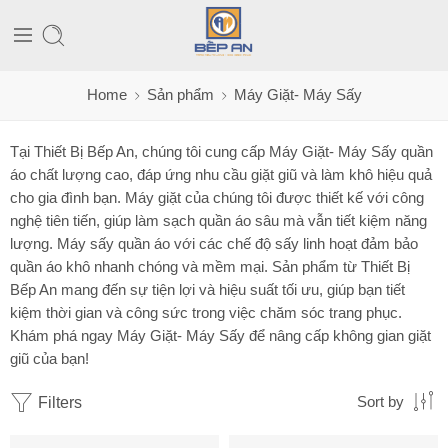
Home
Sản phẩm
Máy Giặt- Máy Sấy
Tại Thiết Bị Bếp An, chúng tôi cung cấp Máy Giặt- Máy Sấy quần
áo chất lượng cao, đáp ứng nhu cầu giặt giũ và làm khô hiệu quả
cho gia đình bạn. Máy giặt của chúng tôi được thiết kế với công
nghệ tiên tiến, giúp làm sạch quần áo sâu mà vẫn tiết kiệm năng
lượng. Máy sấy quần áo với các chế độ sấy linh hoạt đảm bảo
quần áo khô nhanh chóng và mềm mại. Sản phẩm từ Thiết Bị
Bếp An mang đến sự tiện lợi và hiệu suất tối ưu, giúp bạn tiết
kiệm thời gian và công sức trong việc chăm sóc trang phục.
Khám phá ngay Máy Giặt- Máy Sấy để nâng cấp không gian giặt
giũ của bạn!
Filters
Sort by