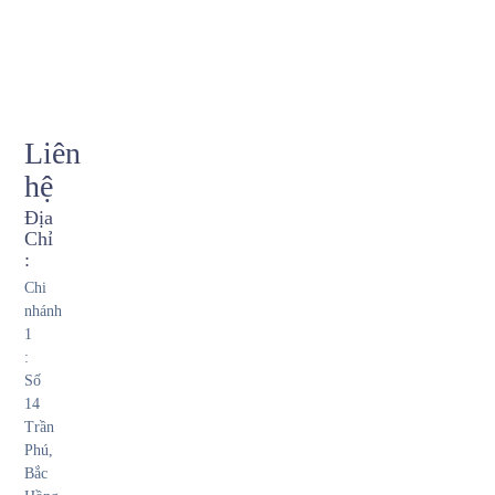
Liên
hệ
Địa
Chỉ
:
Chi
nhánh
1
:
Số
14
Trần
Phú,
Bắc