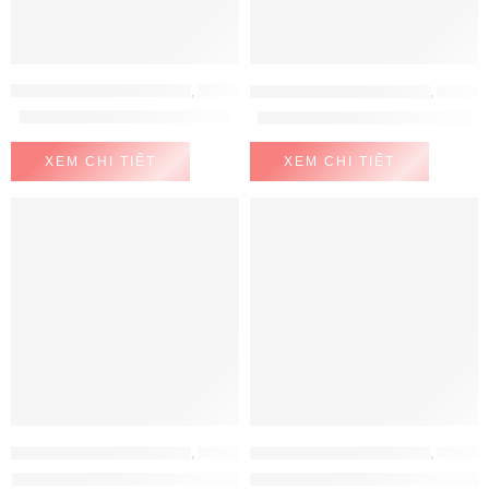
MÁY GIẶT - MÁY SẤY BOSCH
,
MÁY GIẶT- MÁY SẤY
MÁY GIẶT - MÁY SẤY BOSCH
,
MÁY GIẶT- MÁY SẤY
Máy sấy Bosch WQB245B40
Máy sấy Bosch WQG233C90
XEM CHI TIẾT
XEM CHI TIẾT
MÁY GIẶT - MÁY SẤY BOSCH
,
MÁY GIẶT- MÁY SẤY
MÁY GIẶT - MÁY SẤY BOSCH
,
MÁY GIẶT- MÁY SẤY
Máy sấy Bosch WQG24570SG
Máy Sấy Bosch WTH83028SG Se