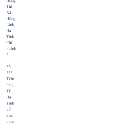
Hồng,
Thị
Xã
Hồng
Lĩnh,
Hà
Tĩnh
Chi
nhánh
2
:
Số
333
Trần
Phú,
TP
Hà
Tĩnh
Số
điện
thoại
: