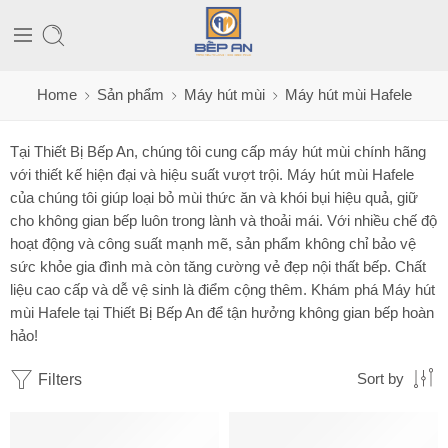
Home
Sản phẩm
Máy hút mùi
Máy hút mùi Hafele
Tại Thiết Bị Bếp An, chúng tôi cung cấp máy hút mùi chính hãng
với thiết kế hiện đại và hiệu suất vượt trội. Máy hút mùi Hafele
của chúng tôi giúp loại bỏ mùi thức ăn và khói bụi hiệu quả, giữ
cho không gian bếp luôn trong lành và thoải mái. Với nhiều chế độ
hoạt động và công suất mạnh mẽ, sản phẩm không chỉ bảo vệ
sức khỏe gia đình mà còn tăng cường vẻ đẹp nội thất bếp. Chất
liệu cao cấp và dễ vệ sinh là điểm cộng thêm. Khám phá Máy hút
mùi Hafele tại Thiết Bị Bếp An để tận hưởng không gian bếp hoàn
hảo!
Filters
Sort by