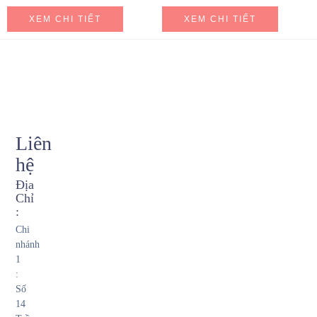
XEM CHI TIẾT
XEM CHI TIẾT
Liên
hệ
Địa
Chỉ
:
Chi
nhánh
1
:
Số
14