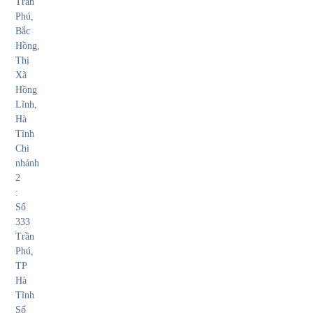
Trần
Phú,
Bắc
Hồng,
Thị
Xã
Hồng
Lĩnh,
Hà
Tĩnh
Chi
nhánh
2
:
Số
333
Trần
Phú,
TP
Hà
Tĩnh
Số