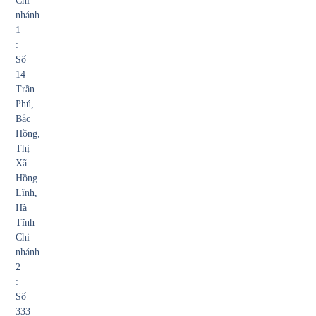
Chi
nhánh
1
:
Số
14
Trần
Phú,
Bắc
Hồng,
Thị
Xã
Hồng
Lĩnh,
Hà
Tĩnh
Chi
nhánh
2
:
Số
333