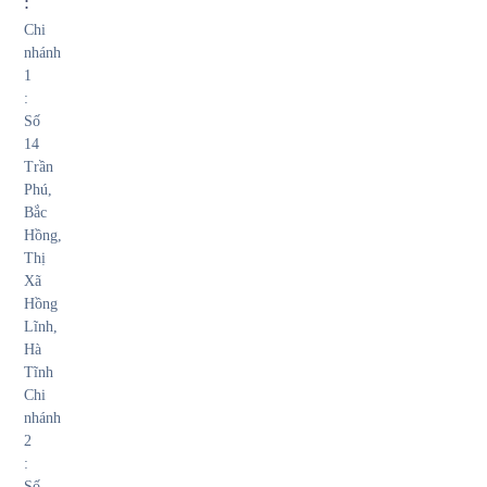
:
Chi
nhánh
1
:
Số
14
Trần
Phú,
Bắc
Hồng,
Thị
Xã
Hồng
Lĩnh,
Hà
Tĩnh
Chi
nhánh
2
:
Số