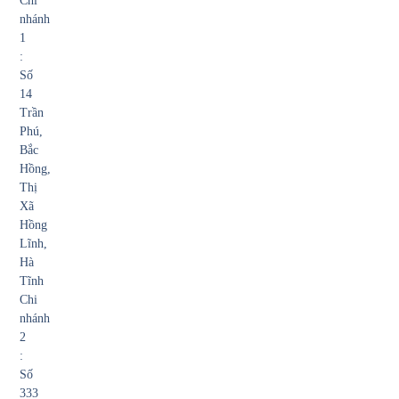
Chi
nhánh
1
:
Số
14
Trần
Phú,
Bắc
Hồng,
Thị
Xã
Hồng
Lĩnh,
Hà
Tĩnh
Chi
nhánh
2
:
Số
333