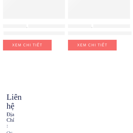
MÁY HÚT MÙI
,
MÁY HÚT MÙI HAFELE
MÁY HÚT MÙI
,
MÁY HÚT MÙI LORCA
Máy Hút Mùi Hafele 533.80.203
MÁY HÚT MÙI LORCA TA-2001
XEM CHI TIẾT
XEM CHI TIẾT
Liên
hệ
Địa
Chỉ
: