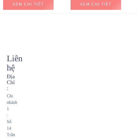
XEM CHI TIẾT
XEM CHI TIẾT
Liên
hệ
Địa
Chỉ
:
Chi
nhánh
1
:
Số
14
Trần