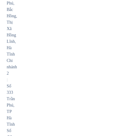
Phú,
Bắc
Hồng,
Thị
Xã
Hồng
Lĩnh,
Hà
Tĩnh
Chi
nhánh
2
:
Số
333
Trần
Phú,
TP
Hà
Tĩnh
Số