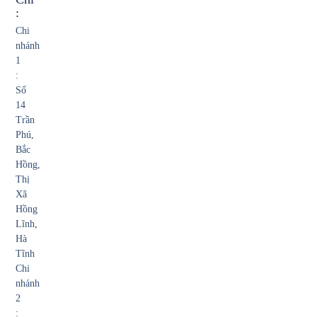
:
Chi
nhánh
1
:
Số
14
Trần
Phú,
Bắc
Hồng,
Thị
Xã
Hồng
Lĩnh,
Hà
Tĩnh
Chi
nhánh
2
: