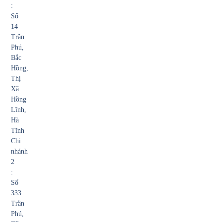
:
Số
14
Trần
Phú,
Bắc
Hồng,
Thị
Xã
Hồng
Lĩnh,
Hà
Tĩnh
Chi
nhánh
2
:
Số
333
Trần
Phú,