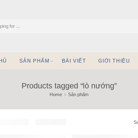
HỦ
SẢN PHẨM
BÀI VIẾT
GIỚI THIỆU
Products tagged “lò nướng”
Home
Sản phẩm
So