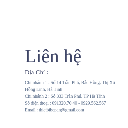
Liên hệ
Địa Chỉ :
Chi nhánh 1 : Số 14 Trần Phú, Bắc Hồng, Thị Xã
Hồng Lĩnh, Hà Tĩnh
Chi nhánh 2 : Số 333 Trần Phú, TP Hà Tĩnh
Số điện thoại : 091320.70.40 - 0929.562.567
Email : thietbibepan@gmail.com