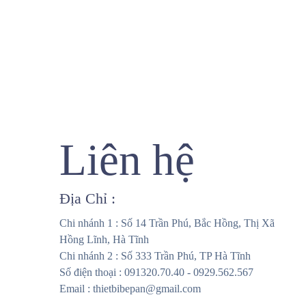
Liên hệ
Địa Chỉ :
Chi nhánh 1 : Số 14 Trần Phú, Bắc Hồng, Thị Xã
Hồng Lĩnh, Hà Tĩnh
Chi nhánh 2 : Số 333 Trần Phú, TP Hà Tĩnh
Số điện thoại : 091320.70.40 - 0929.562.567
Email : thietbibepan@gmail.com