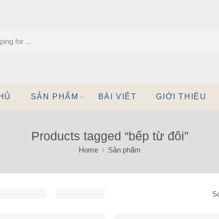
HỦ
SẢN PHẨM
BÀI VIẾT
GIỚI THIỆU
Products tagged “bếp từ đôi”
Home
Sản phẩm
So