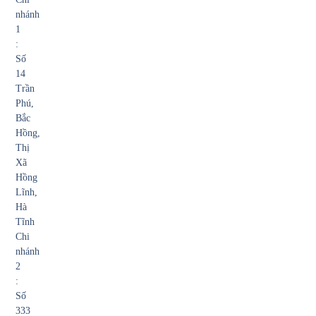
nhánh
1
:
Số
14
Trần
Phú,
Bắc
Hồng,
Thị
Xã
Hồng
Lĩnh,
Hà
Tĩnh
Chi
nhánh
2
:
Số
333