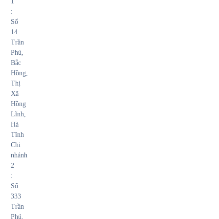
1
:
Số
14
Trần
Phú,
Bắc
Hồng,
Thị
Xã
Hồng
Lĩnh,
Hà
Tĩnh
Chi
nhánh
2
:
Số
333
Trần
Phú,