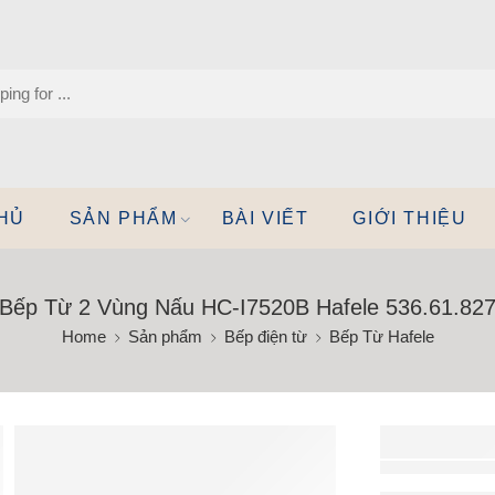
HỦ
SẢN PHẨM
BÀI VIẾT
GIỚI THIỆU
Bếp Từ 2 Vùng Nấu HC-I7520B Hafele 536.61.82
Home
Sản phẩm
Bếp điện từ
Bếp Từ Hafele