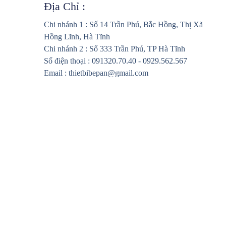
Địa Chỉ :
Chi nhánh 1 : Số 14 Trần Phú, Bắc Hồng, Thị Xã
Hồng Lĩnh, Hà Tĩnh
Chi nhánh 2 : Số 333 Trần Phú, TP Hà Tĩnh
Số điện thoại : 091320.70.40 - 0929.562.567
Email : thietbibepan@gmail.com