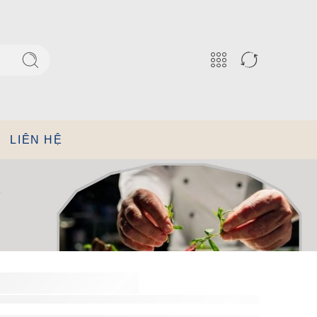
LIÊN HỆ
7