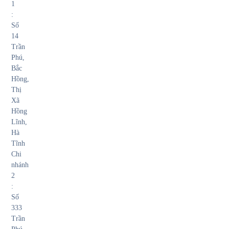
1
:
Số
14
Trần
Phú,
Bắc
Hồng,
Thị
Xã
Hồng
Lĩnh,
Hà
Tĩnh
Chi
nhánh
2
:
Số
333
Trần