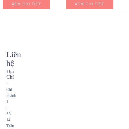
XEM CHI TIẾT
XEM CHI TIẾT
Liên
hệ
Địa
Chỉ
:
Chi
nhánh
1
:
Số
14
Trần