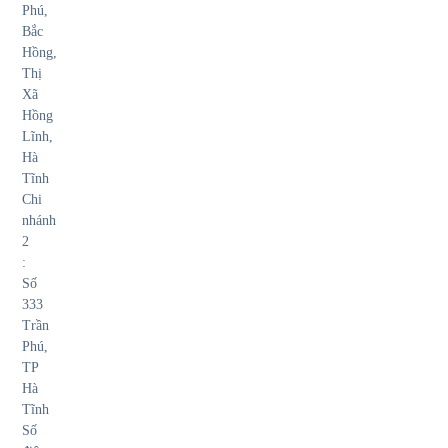
Phú,
Bắc
Hồng,
Thị
Xã
Hồng
Lĩnh,
Hà
Tĩnh
Chi
nhánh
2
:
Số
333
Trần
Phú,
TP
Hà
Tĩnh
Số