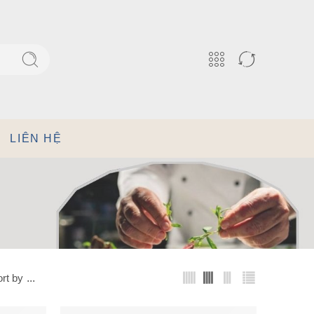
LIÊN HỆ
rt by
...