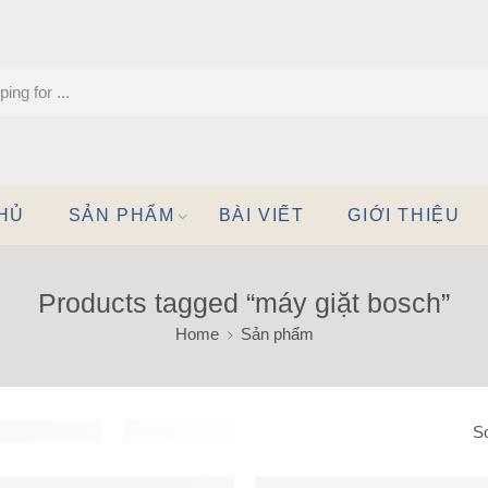
HỦ
SẢN PHẨM
BÀI VIẾT
GIỚI THIỆU
Products tagged “máy giặt bosch”
Home
Sản phẩm
So