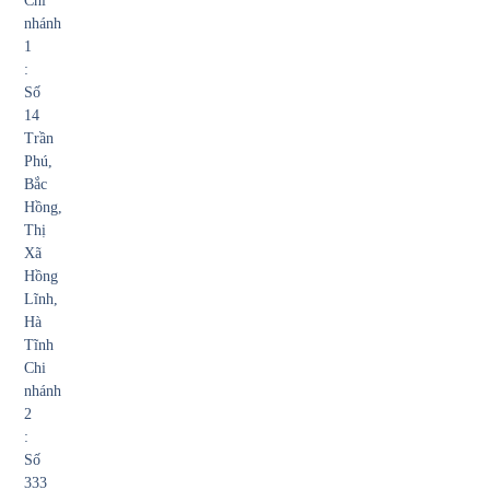
Chi
nhánh
1
:
Số
14
Trần
Phú,
Bắc
Hồng,
Thị
Xã
Hồng
Lĩnh,
Hà
Tĩnh
Chi
nhánh
2
:
Số
333