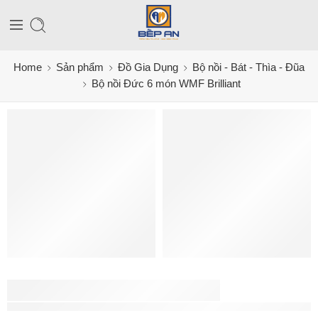
Home
Sản phẩm
Đồ Gia Dụng
Bộ nồi - Bát - Thìa - Đũa
Bộ nồi Đức 6 món WMF Brilliant