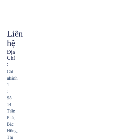
Liên
hệ
Địa
Chỉ
:
Chi
nhánh
1
:
Số
14
Trần
Phú,
Bắc
Hồng,
Thị