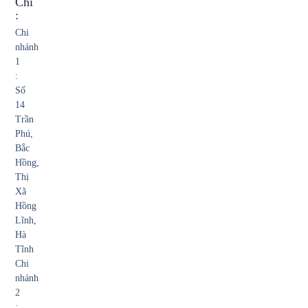
Chỉ
:
Chi
nhánh
1
:
Số
14
Trần
Phú,
Bắc
Hồng,
Thị
Xã
Hồng
Lĩnh,
Hà
Tĩnh
Chi
nhánh
2
: