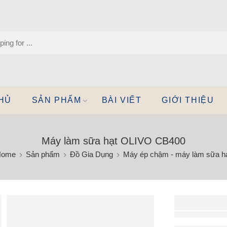
HỦ
SẢN PHẨM
BÀI VIẾT
GIỚI THIỆU
Máy làm sữa hạt OLIVO CB400
Home
Sản phẩm
Đồ Gia Dụng
Máy ép chậm - máy làm sữa h