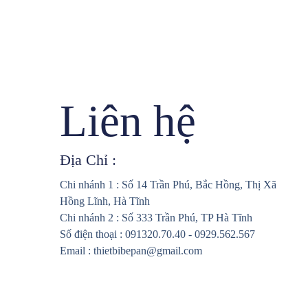
Liên hệ
Địa Chỉ :
Chi nhánh 1 : Số 14 Trần Phú, Bắc Hồng, Thị Xã
Hồng Lĩnh, Hà Tĩnh
Chi nhánh 2 : Số 333 Trần Phú, TP Hà Tĩnh
Số điện thoại : 091320.70.40 - 0929.562.567
Email : thietbibepan@gmail.com