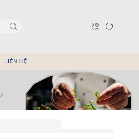
LIÊN HỆ
ạt