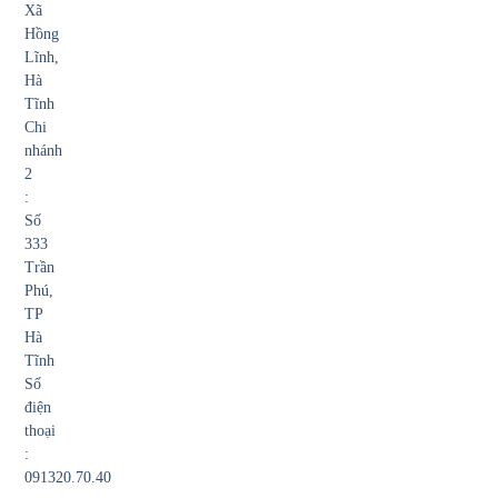
Xã
Hồng
Lĩnh,
Hà
Tĩnh
Chi
nhánh
2
:
Số
333
Trần
Phú,
TP
Hà
Tĩnh
Số
điện
thoại
:
091320.70.40