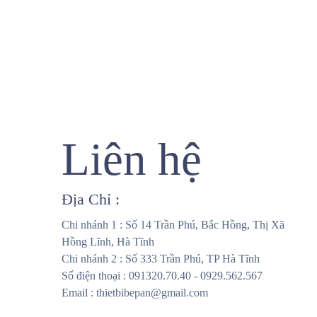
Liên hệ
Địa Chỉ :
Chi nhánh 1 : Số 14 Trần Phú, Bắc Hồng, Thị Xã
Hồng Lĩnh, Hà Tĩnh
Chi nhánh 2 : Số 333 Trần Phú, TP Hà Tĩnh
Số điện thoại : 091320.70.40 - 0929.562.567
Email : thietbibepan@gmail.com