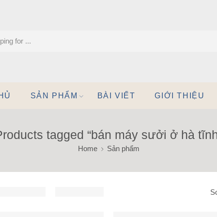
HỦ
SẢN PHẨM
BÀI VIẾT
GIỚI THIỆU
Products tagged “bán máy sưởi ở hà tĩnh
Home
Sản phẩm
So