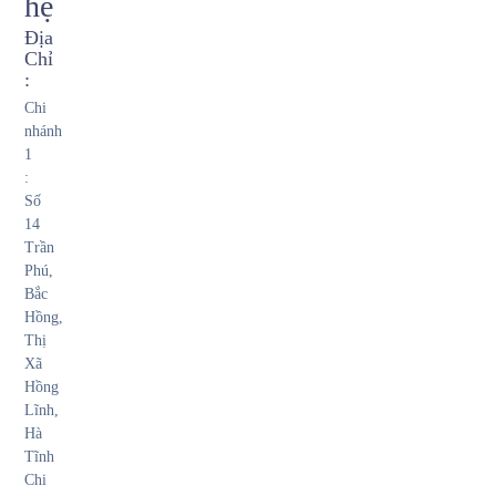
hệ
Địa
Chỉ
:
Chi
nhánh
1
:
Số
14
Trần
Phú,
Bắc
Hồng,
Thị
Xã
Hồng
Lĩnh,
Hà
Tĩnh
Chi