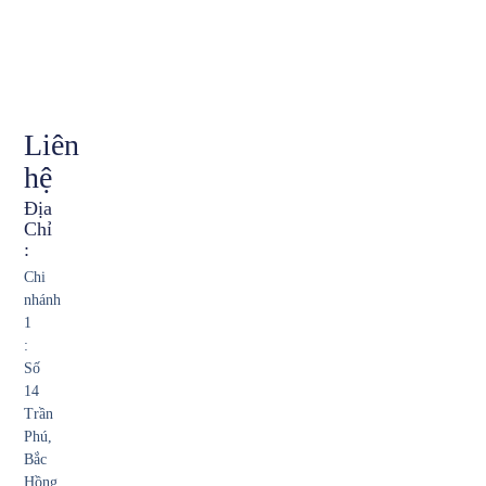
Liên
hệ
Địa
Chỉ
:
Chi
nhánh
1
:
Số
14
Trần
Phú,
Bắc
Hồng,