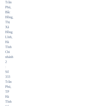
Trần
Phú,
Bắc
Hồng,
Thị
Xã
Hồng
Lĩnh,
Hà
Tĩnh
Chi
nhánh
2
:
Số
333
Trần
Phú,
TP
Hà
Tĩnh