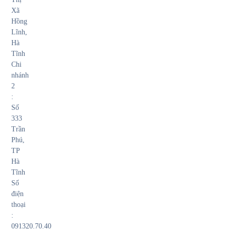
Xã
Hồng
Lĩnh,
Hà
Tĩnh
Chi
nhánh
2
:
Số
333
Trần
Phú,
TP
Hà
Tĩnh
Số
điện
thoại
:
091320.70.40