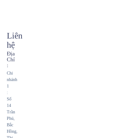
Liên
hệ
Địa
Chỉ
:
Chi
nhánh
1
:
Số
14
Trần
Phú,
Bắc
Hồng,
Thị