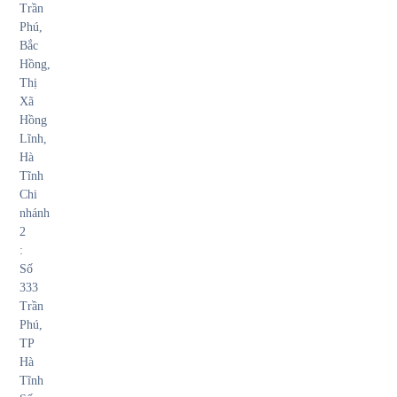
Trần
Phú,
Bắc
Hồng,
Thị
Xã
Hồng
Lĩnh,
Hà
Tĩnh
Chi
nhánh
2
:
Số
333
Trần
Phú,
TP
Hà
Tĩnh