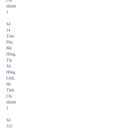
Chi
nhánh
1
:
Số
14
Trần
Phú,
Bắc
Hồng,
Thị
Xã
Hồng
Lĩnh,
Hà
Tĩnh
Chi
nhánh
2
:
Số
333