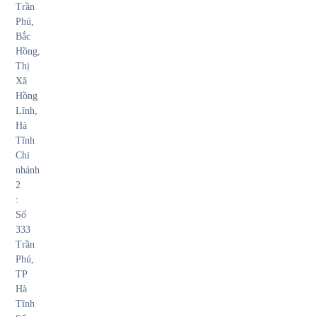
Trần
Phú,
Bắc
Hồng,
Thị
Xã
Hồng
Lĩnh,
Hà
Tĩnh
Chi
nhánh
2
:
Số
333
Trần
Phú,
TP
Hà
Tĩnh