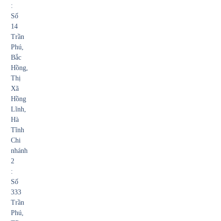
:
Số
14
Trần
Phú,
Bắc
Hồng,
Thị
Xã
Hồng
Lĩnh,
Hà
Tĩnh
Chi
nhánh
2
:
Số
333
Trần
Phú,