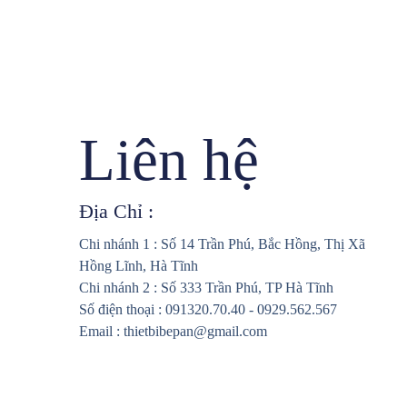
Liên hệ
Địa Chỉ :
Chi nhánh 1 : Số 14 Trần Phú, Bắc Hồng, Thị Xã
Hồng Lĩnh, Hà Tĩnh
Chi nhánh 2 : Số 333 Trần Phú, TP Hà Tĩnh
Số điện thoại : 091320.70.40 - 0929.562.567
Email : thietbibepan@gmail.com