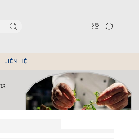
LIÊN HỆ
03