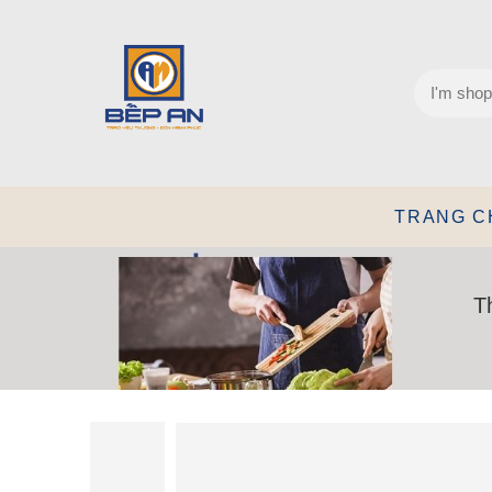
TRANG C
T