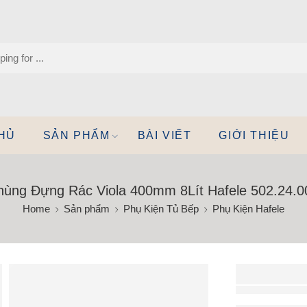
HỦ
SẢN PHẨM
BÀI VIẾT
GIỚI THIỆU
hùng Đựng Rác Viola 400mm 8Lít Hafele 502.24.0
Home
Sản phẩm
Phụ Kiện Tủ Bếp
Phụ Kiện Hafele