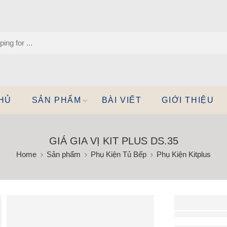
HỦ
SẢN PHẨM
BÀI VIẾT
GIỚI THIỆU
GIÁ GIA VỊ KIT PLUS DS.35
Home
Sản phẩm
Phụ Kiện Tủ Bếp
Phụ Kiện Kitplus