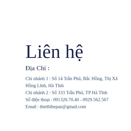
Liên hệ
Địa Chỉ :
Chi nhánh 1 : Số 14 Trần Phú, Bắc Hồng, Thị Xã
Hồng Lĩnh, Hà Tĩnh
Chi nhánh 2 : Số 333 Trần Phú, TP Hà Tĩnh
Số điện thoại : 091320.70.40 - 0929.562.567
Email : thietbibepan@gmail.com