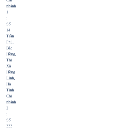
Chi
nhánh
1
:
Số
14
Trần
Phú,
Bắc
Hồng,
Thị
Xã
Hồng
Lĩnh,
Hà
Tĩnh
Chi
nhánh
2
:
Số
333