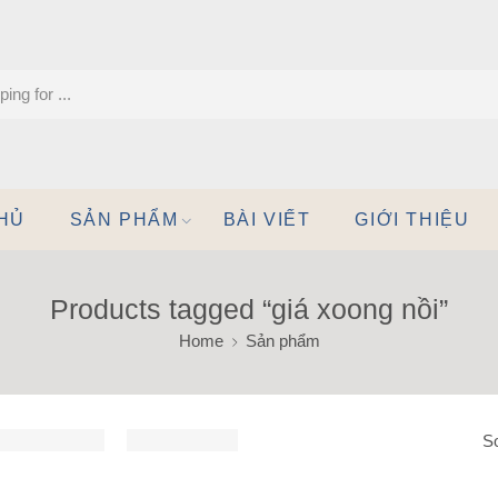
HỦ
SẢN PHẨM
BÀI VIẾT
GIỚI THIỆU
Products tagged “giá xoong nồi”
Home
Sản phẩm
So