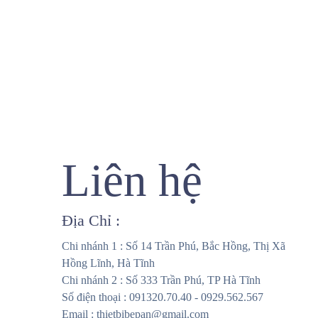
Liên hệ
Địa Chỉ :
Chi nhánh 1 : Số 14 Trần Phú, Bắc Hồng, Thị Xã
Hồng Lĩnh, Hà Tĩnh
Chi nhánh 2 : Số 333 Trần Phú, TP Hà Tĩnh
Số điện thoại : 091320.70.40 - 0929.562.567
Email : thietbibepan@gmail.com