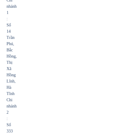
Chi
nhánh
1
:
Số
14
Trần
Phú,
Bắc
Hồng,
Thị
Xã
Hồng
Lĩnh,
Hà
Tĩnh
Chi
nhánh
2
:
Số
333