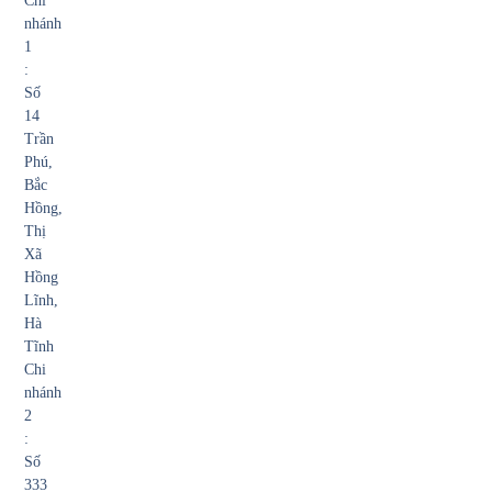
Chi
nhánh
1
:
Số
14
Trần
Phú,
Bắc
Hồng,
Thị
Xã
Hồng
Lĩnh,
Hà
Tĩnh
Chi
nhánh
2
:
Số
333