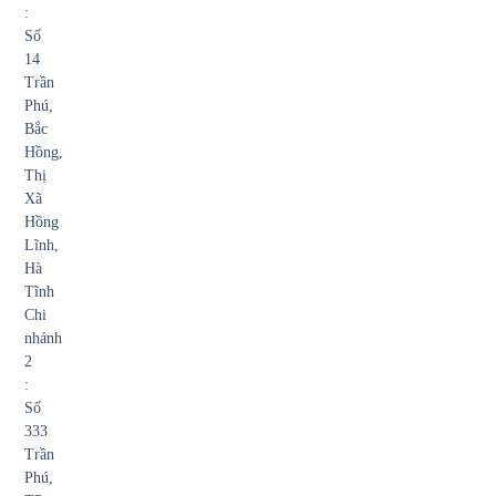
:
Số
14
Trần
Phú,
Bắc
Hồng,
Thị
Xã
Hồng
Lĩnh,
Hà
Tĩnh
Chi
nhánh
2
:
Số
333
Trần
Phú,