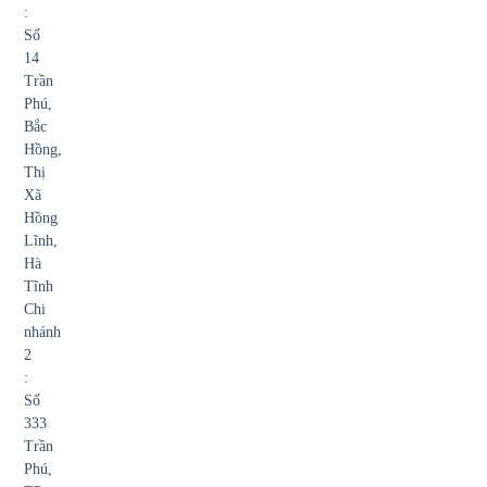
:
Số
14
Trần
Phú,
Bắc
Hồng,
Thị
Xã
Hồng
Lĩnh,
Hà
Tĩnh
Chi
nhánh
2
:
Số
333
Trần
Phú,