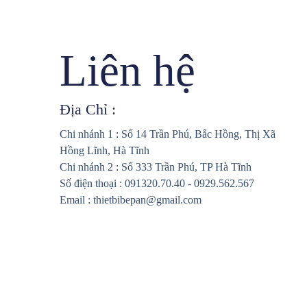
Liên hệ
Địa Chỉ :
Chi nhánh 1 : Số 14 Trần Phú, Bắc Hồng, Thị Xã
Hồng Lĩnh, Hà Tĩnh
Chi nhánh 2 : Số 333 Trần Phú, TP Hà Tĩnh
Số điện thoại : 091320.70.40 - 0929.562.567
Email : thietbibepan@gmail.com