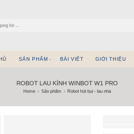
HỦ
SẢN PHẨM
BÀI VIẾT
GIỚI THIỆU
ROBOT LAU KÍNH WINBOT W1 PRO
Home
Sản phẩm
Robot hút bụi - lau nhà