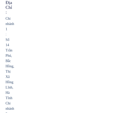
Địa
Chỉ
:
Chi
nhánh
1
:
Số
14
Trần
Phú,
Bắc
Hồng,
Thị
Xã
Hồng
Lĩnh,
Hà
Tĩnh
Chi
nhánh