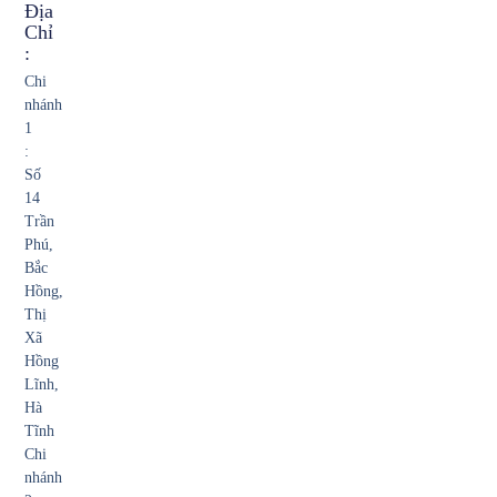
Địa
Chỉ
:
Chi
nhánh
1
:
Số
14
Trần
Phú,
Bắc
Hồng,
Thị
Xã
Hồng
Lĩnh,
Hà
Tĩnh
Chi
nhánh